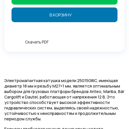
В КОРЗИНУ
Скачать PDF
Электромагнитная катушка модели 2501508IC, имеющая
диаметр 18 мм и резьбу М27×1 мм, является оптимальным
выбором для грузовых платформ брендов Anteo, Mariba, Bär
Cargolift и Dautel, работающая от напряжения 12 В. Это
устройство способствует высокой эффективности
гидравлических систем, выделяясь своей надежностью,
устойчивостью к неисправностям и продолжительным
периодом службы.
Если вам требуется консультация или вы хотите