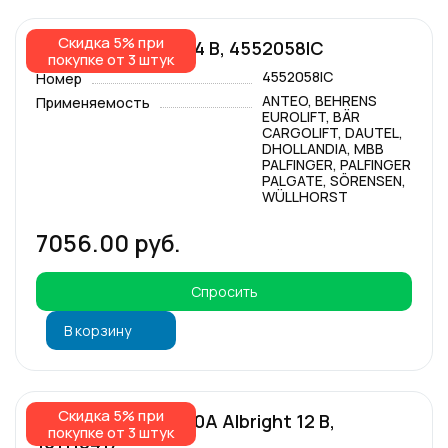
Скидка 5% при
Моторное реле 24 В, 4552058IC
покупке от 3 штук
4552058IC
Номер
ANTEO, BEHRENS
Применяемость
EUROLIFT, BÄR
CARGOLIFT, DAUTEL,
DHOLLANDIA, MBB
PALFINGER, PALFINGER
PALGATE, SÖRENSEN,
WÜLLHORST
7056.00 руб.
Спросить
В корзину
Скидка 5% при
Моторное реле 80A Albright 12 В,
покупке от 3 штук
101118417