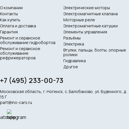
О компании
Электрические моторы
Контакты
Электромагнитные клапана
Как купить
Моторные реле
Оплата и доставка
Электромагнитные катушки
Гарантия
Элементы управления
Ремонт и сервисное
Разъёмы
обслуживание гидробортов
Электрика
Ремонт и сервисное
Втулки, пальцы, болты, опорные
обслуживание
ролики
рефрижераторов
Гидравлика
Другое
+7 (495) 233-00-73
Московская область, г. Ногинск, с. Балобаново, ул. Буденного, д.
15 Г
part@ino-cars.ru