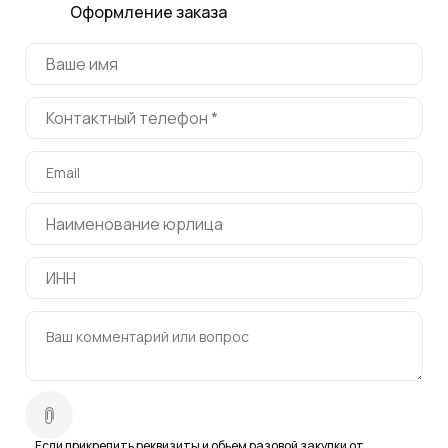
Оформление заказа
Если прикрепить реквизиты и обьем разовой закупки от