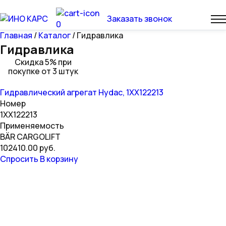
Заказать звонок
0
Главная
/
Каталог
/ Гидравлика
Гидравлика
Скидка 5% при
покупке от 3 штук
Гидравлический агрегат Hydac, 1XX122213
Номер
1XX122213
Применяемость
BÄR CARGOLIFT
102410.00 руб.
Спросить
В корзину