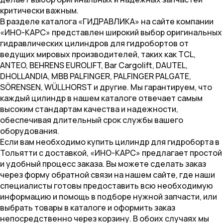
критически важным.
В разделе каталога «ГИДРАВЛИКА» на сайте компании
«ИНО-КАРС» представлен широкий выбор оригинальных
гидравлических цилиндров для гидробортов от
ведущих мировых производителей, таких как TCL,
ANTEO, BEHRENS EUROLIFT, Bar Cargolift, DAUTEL,
DHOLLANDIA, MBB PALFINGER, PALFINGER PALGATE,
SÖRENSEN, WÜLLHORST и другие. Мы гарантируем, что
каждый цилиндр в нашем каталоге отвечает самым
высоким стандартам качества и надежности,
обеспечивая длительный срок службы вашего
оборудования.
Если вам необходимо купить цилиндр для гидроборта в
Тольятти с доставкой, «ИНО-КАРС» предлагает простой
и удобный процесс заказа. Вы можете сделать заказ
через форму обратной связи на нашем сайте, где наши
специалисты готовы предоставить всю необходимую
информацию и помощь в подборе нужной запчасти, или
выбрать товары в каталоге и оформить заказ
непосредственно через корзину. В обоих случаях мы