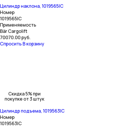
Цилиндр наклона, 1019565IC
Номер
1019565IC
Применяемость
Bär Cargolift
70070.00 руб.
Спросить
В корзину
Скидка 5% при
покупке от 3 штук
Цилиндр подъема, 1019563IC
Номер
1019563IC