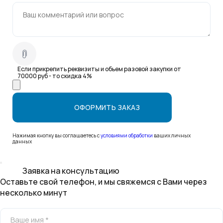
Если прикрепить реквизиты и обьем разовой закупки от
70000 руб - то скидка 4%
Нажимая кнопку вы соглашаетесь с
условиями обработки
ваших личных
данных
Заявка на консультацию
Оставьте свой телефон, и мы свяжемся с Вами через
несколько минут
Ваше имя *