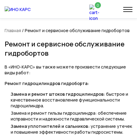
0
Главная
/
Ремонт и сервисное обслуживание гидробортов
Ремонт и сервисное обслуживание
гидробортов
В «ИНО-КАРС» вы также можете произвести следующие
виды работ:
Ремонт гидроцилиндров гидроборта:
Замена и ремонт штоков гидроцилиндров:
быстрое и
качественное восстановление функциональности
гидроцилиндра.
Замена и ремонт гильзы гидроцилиндра: обеспечение
исправности и надежности гидравлической системы.
Замена уплотнителей и сальников:
устранение утечек
и повышение эффективности работы гидросистемы.