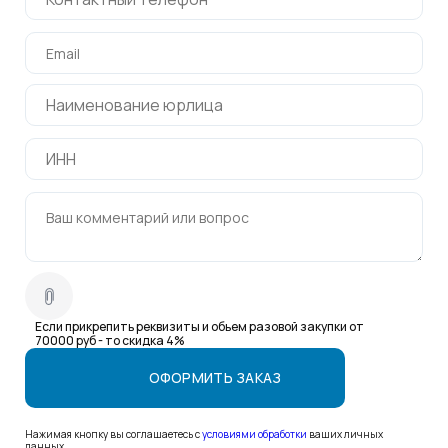
Если прикрепить реквизиты и обьем разовой закупки от
70000 руб - то скидка 4%
Нажимая кнопку вы соглашаетесь с
условиями обработки
ваших личных
данных