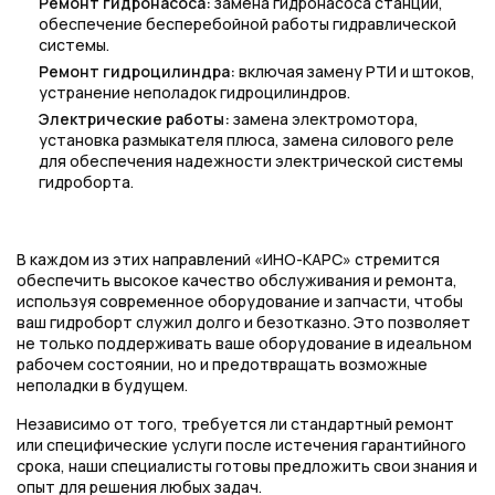
Ремонт гидронасоса:
замена гидронасоса станции,
обеспечение бесперебойной работы гидравлической
системы.
Ремонт гидроцилиндра:
включая замену РТИ и штоков,
устранение неполадок гидроцилиндров.
Электрические работы:
замена электромотора,
установка размыкателя плюса, замена силового реле
для обеспечения надежности электрической системы
гидроборта.
В каждом из этих направлений «ИНО-КАРС» стремится
обеспечить высокое качество обслуживания и ремонта,
используя современное оборудование и запчасти, чтобы
ваш гидроборт служил долго и безотказно. Это позволяет
не только поддерживать ваше оборудование в идеальном
рабочем состоянии, но и предотвращать возможные
неполадки в будущем.
Независимо от того, требуется ли стандартный ремонт
или специфические услуги после истечения гарантийного
срока, наши специалисты готовы предложить свои знания и
опыт для решения любых задач.