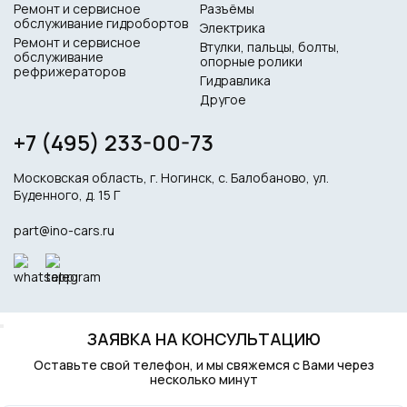
Ремонт и сервисное
Разъёмы
обслуживание гидробортов
Электрика
Ремонт и сервисное
Втулки, пальцы, болты,
обслуживание
опорные ролики
рефрижераторов
Гидравлика
Другое
+7 (495) 233-00-73
Московская область, г. Ногинск, с. Балобаново, ул.
Буденного, д. 15 Г
part@ino-cars.ru
ЗАЯВКА НА КОНСУЛЬТАЦИЮ
Оставьте свой телефон, и мы свяжемся с Вами через
несколько минут