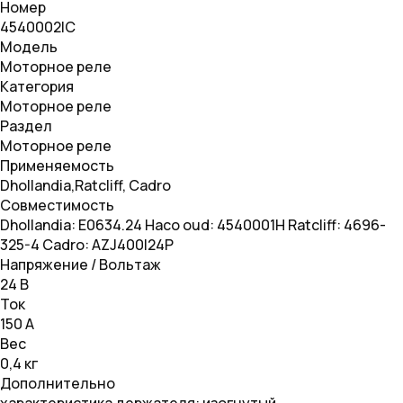
Номер
4540002IC
Модель
Моторное реле
Категория
Моторное реле
Раздел
Моторное реле
Применяемость
Dhollandia,Ratcliff, Cadro
Совместимость
Dhollandia: E0634.24 Haco oud: 4540001H Ratcliff: 4696-
325-4 Cadro: AZJ400I24P
Напряжение / Вольтаж
24 В
Ток
150 A
Вес
0,4 кг
Дополнительно