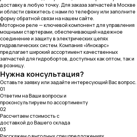
доставку в любую точку. Для заказа запчастей в Москве
и области свяжитесь с нами по телефону или заполните
форму обратной связи на нашем сайте.
Моторное реле — ключевой компонент для управления
мощными стартерами, обеспечивающий надежное
соединение и защиту в электрических цепях
гидравлических систем. Компания «Инокарс»
предлагает широкий ассортимент качественных
запчастей для гидробортов, доступных как оптом, так и
в розницу.
Нужна консультация?
Оставьте заявку или задайте интересующий Вас вопрос.
01
Ответим на Ваши вопросы и
проконсультируем по ассортименту
02
Рассчитаем стоимость с
доставкой до Вашего склада
03
Расскажем о выгодных спецпредложениях,