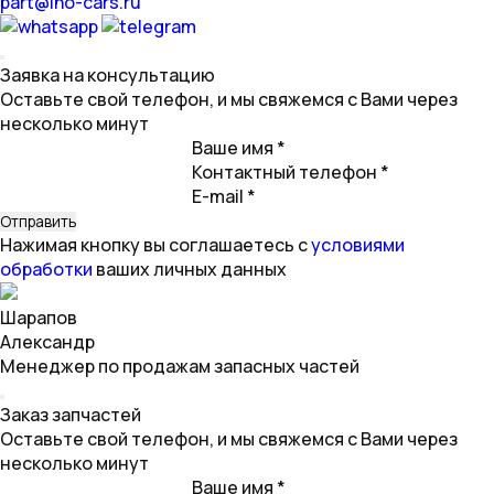
part@ino-cars.ru
Заявка на консультацию
Оставьте свой телефон, и мы свяжемся с Вами через
несколько минут
Ваше имя *
Контактный телефон *
E-mail *
Нажимая кнопку вы соглашаетесь с
условиями
обработки
ваших личных данных
Шарапов
Александр
Менеджер по продажам запасных частей
Заказ запчастей
Оставьте свой телефон, и мы свяжемся с Вами через
несколько минут
Ваше имя *