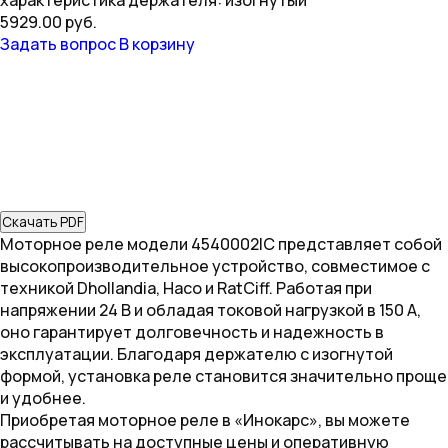
характеристика держателя: изогнутый
5929.00 руб.
Задать вопрос
В корзину
Скачать PDF
Моторное реле модели 4540002IC представляет собой
высокопроизводительное устройство, совместимое с
техникой Dhollandia, Haco и RatCiff. Работая при
напряжении 24 В и обладая токовой нагрузкой в 150 А,
оно гарантирует долговечность и надежность в
эксплуатации. Благодаря держателю с изогнутой
формой, установка реле становится значительно проще
и удобнее.
Приобретая моторное реле в «Инокарс», вы можете
рассчитывать на доступные цены и оперативную