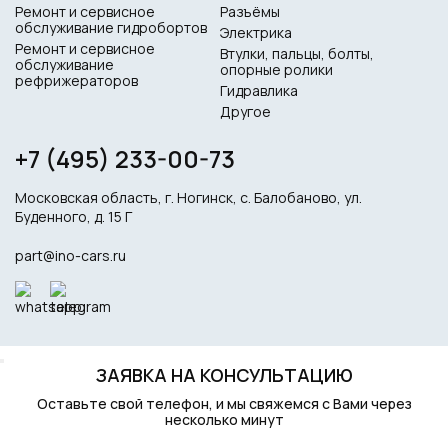
Ремонт и сервисное
Разъёмы
обслуживание гидробортов
Электрика
Ремонт и сервисное
Втулки, пальцы, болты,
обслуживание
опорные ролики
рефрижераторов
Гидравлика
Другое
+7 (495) 233-00-73
Московская область, г. Ногинск, с. Балобаново, ул.
Буденного, д. 15 Г
part@ino-cars.ru
ЗАЯВКА НА КОНСУЛЬТАЦИЮ
Оставьте свой телефон, и мы свяжемся с Вами через
несколько минут