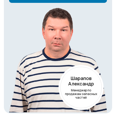
Шарапов
Александр
Менеджер по
продажам запасных
частей