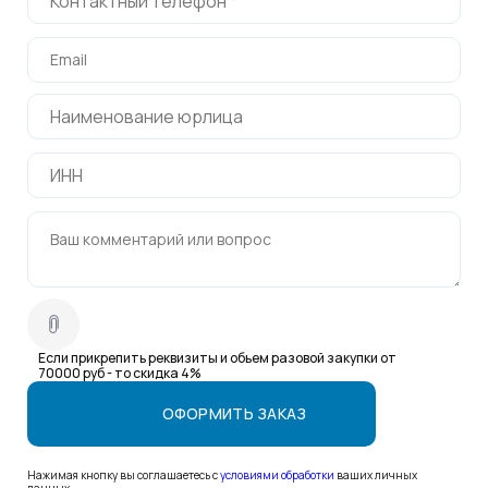
Если прикрепить реквизиты и обьем разовой закупки от
70000 руб - то скидка 4%
Нажимая кнопку вы соглашаетесь с
условиями обработки
ваших личных
данных